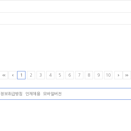
1
2
3
4
5
6
7
8
9
10
인정보취급방침
인재채용
모바일버전