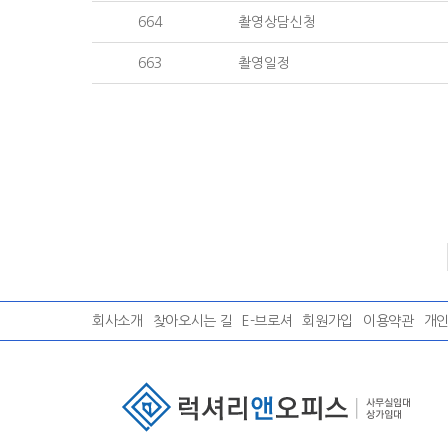
664
촬영상담신청
663
촬영일정
회사소개
찾아오시는 길
E-브로셔
회원가입
이용약관
개