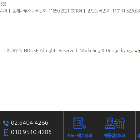
56)
 02-6326-2474 ｜ 중개사무소등록번호 : 11650-2021-00184 ｜ 법인등록번호 : 110111-523
. LUXURY N HOUSE All rights Reserved. Marketing & Design by
02.6404.4286
010.9510.4286
매도 · 매수의뢰
매물촬영의뢰
럭