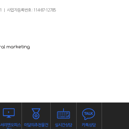
0331 ｜ 사업자등록번호 : 114-87-12785
셔리앤오피스
이달의추천물건
실시간상담
카톡상담