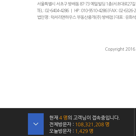
서울특별시 서초구 방배동 87-73 예일빌딩 1층(서초대로27길 
TEL : 02-6404-4286 ｜ HP : 010-9510-4286 | FAX :
법인명 : 럭셔리앤하우스 부동산중개(주) 방배점 | 대표 : 유화석
Copyright 2016