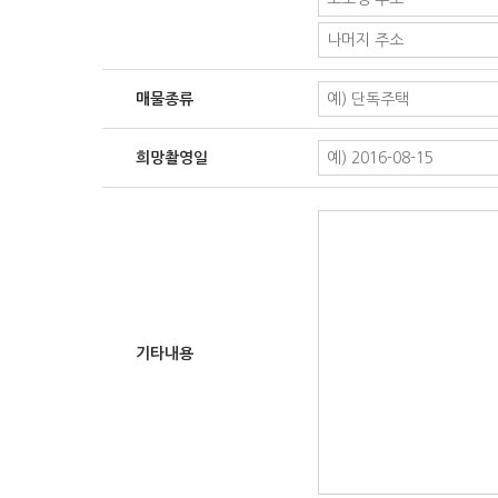
매물종류
희망촬영일
기타내용