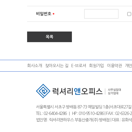
비밀번호
*
목록
회사소개
찾아오시는 길
E-브로셔
회원가입
이용약관
개
서울특별시 서초구 방배동 87-73 예일빌딩 1층(서초대로27길 
TEL : 02-6404-4286 ｜ HP : 010-9510-4286 | FAX :
법인명 : 럭셔리앤하우스 부동산중개(주) 방배점 | 대표 : 유화석