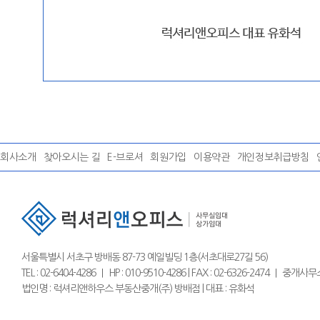
회사소개
찾아오시는 길
E-브로셔
회원가입
이용약관
개인정보취급방침
서울특별시 서초구 방배동 87-73 예일빌딩 1층(서초대로27길 56)
TEL : 02-6404-4286 ｜ HP : 010-9510-4286 | FAX : 02-6326-2474 
법인명 : 럭셔리앤하우스 부동산중개(주) 방배점 | 대표 : 유화석